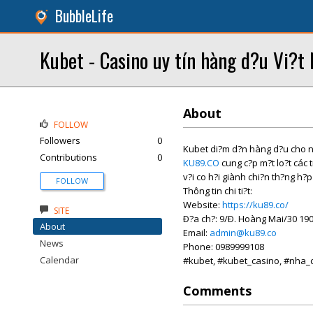
BubbleLife
Kubet - Casino uy tín hàng d?u Vi?t
About
FOLLOW
Followers
0
Kubet di?m d?n hàng d?u cho nh
Contributions
0
KU89.CO
cung c?p m?t lo?t các t
v?i co h?i giành chi?n th?ng h?
FOLLOW
Thông tin chi ti?t:
Website:
https://ku89.co/
SITE
Ð?a ch?: 9/Ð. Hoàng Mai/30 190,
About
Email:
admin@ku89.co
News
Phone: 0989999108
Calendar
#kubet, #kubet_casino, #nha_
Comments