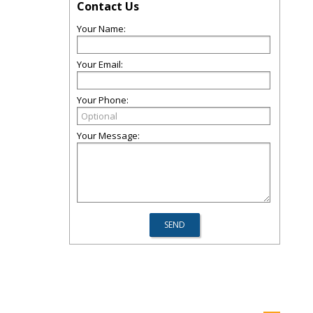
Contact Us
Your Name:
Your Email:
Your Phone:
Your Message: