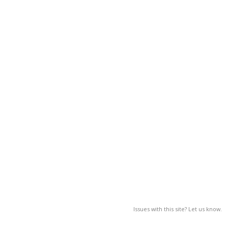
Issues with this site? Let us know.