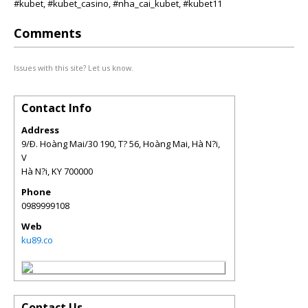
#kubet, #kubet_casino, #nha_cai_kubet, #kubet11
Comments
Issues with this site? Let us know.
Contact Info
Address
9/Ð. Hoàng Mai/30 190, T? 56, Hoàng Mai, Hà N?i,
V
Hà N?i
,
KY
700000
Phone
0989999108
Web
ku89.co
Contact Us