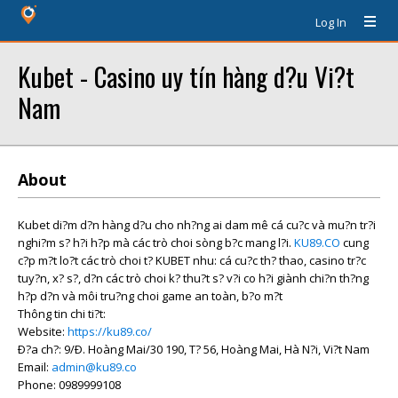
Log In
Kubet - Casino uy tín hàng d?u Vi?t
Nam
About
Kubet di?m d?n hàng d?u cho nh?ng ai dam mê cá cu?c và mu?n tr?i
nghi?m s? h?i h?p mà các trò choi sòng b?c mang l?i.
KU89.CO
cung
c?p m?t lo?t các trò choi t? KUBET nhu: cá cu?c th? thao, casino tr?c
tuy?n, x? s?, d?n các trò choi k? thu?t s? v?i co h?i giành chi?n th?ng
h?p d?n và môi tru?ng choi game an toàn, b?o m?t
Thông tin chi ti?t:
Website:
https://ku89.co/
Ð?a ch?: 9/Ð. Hoàng Mai/30 190, T? 56, Hoàng Mai, Hà N?i, Vi?t Nam
Email:
admin@ku89.co
Phone: 0989999108