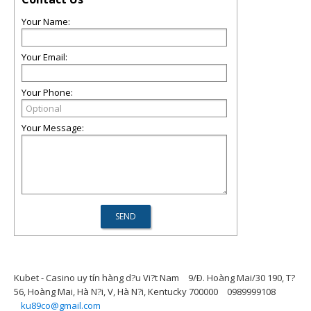
Your Name:
Your Email:
Your Phone:
Your Message:
Kubet - Casino uy tín hàng d?u Vi?t Nam
9/Ð. Hoàng Mai/30 190, T?
56, Hoàng Mai, Hà N?i, V, Hà N?i, Kentucky 700000
0989999108
ku89co@gmail.com